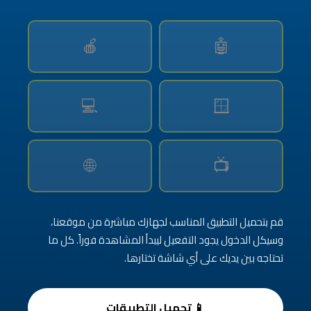
🍎
🤖
💻
🪟
🌐
📺
قم بتحميل التطبيق المناسب لجهازك مباشرة من موقعنا،
وسيكل الدخول يجود التفعيل ليبدأ المشاهدة فوراً. كل ما
تحتاجه بين يديك على أي شاشة تختارها.
📱 تحميل التطبيقات