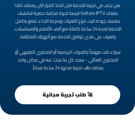
هل ترغب في تجربة الخدمة قبل اتخاذ القرار الآن يمكنك ذلك!
يمنحك Vulture IPTV فرصة تجربة مجانية حصرية لتكتشف
بنفسك جودة البث، تنوع القنوات وسرعة الاداء. تمتع بكامل
الخدمة لمدة 24 ساعة كاملة مع آلاف الأفلام والمسلسلات،
وتعرف على مدى توافق الخدمة مع أجهزتك المختلفة.
سواء كنت مهتماً بالقنوات الرياضية أو المحتوى الترفيهي أو
المحتوى العائلي - ستجد كل ما تبحث عنه في مكان واحد.
يمكنك طلب تجربة مدتها 24 ساعة مجاناً.
🚀 طلب تجربة مجانية