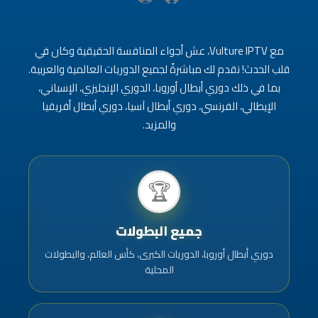
مع Vulture IPTV، عش أجواء المنافسة الحقيقية وكان في
قلب الحدث! نقدم لك مباشرةً لجميع الدوريات العالمية والعربية.
بما في ذلك دوري أبطال أوروبا، الدوري الإنجليزي، الإسباني،
الإيطالي، الفرنسي، دوري أبطال آسيا، دوري أبطال أفريقيا
والمزيد.
🏆
جميع البطولات
دوري أبطال أوروبا، الدوريات الكبرى، كأس العالم، والبطولات
المحلية