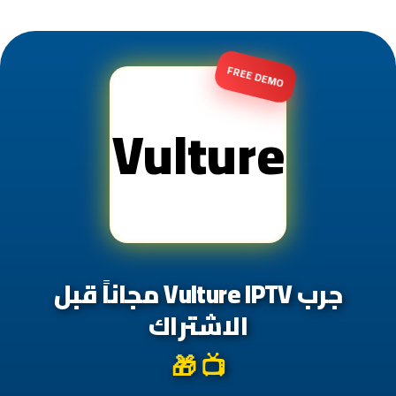
FREE DEMO
Vulture
جرب Vulture IPTV مجاناً قبل
الاشتراك
📺 🎁