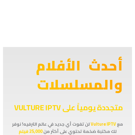
أحدث الأفلام
والمسلسلات
متجددة يومياً على VULTURE IPTV
مع
IPTV
Vulture
لن تفوت أي جديد في عالم الترفيه! نوفر
لك مكتبة ضخمة تحتوي على أكثر من
25,000 فيلم