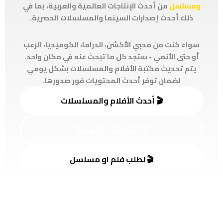
ومسلسل
من أحدث الإنتاجات العالمية والعربية، بما في
ذلك أحدث إصدارات السينما والمسلسلات الحصرية.
سواء كنت من محبي الأكشن، الدراما، الكوميديا، الرعب
أو حتى الأنمي - ستجد كل ما تبحث عنه في مكان واحد.
يتم تحديث مكتبة الأفلام والمسلسلات بشكل يومي
لضمان توفر أحدث المحتويات فور صدورها.
🎬 أحدث الأفلام والمسلسلات
📺 التحديثات اليومية
🎬 لطلب فلم او مسلسل