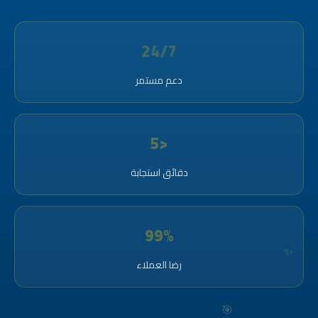
24/7
دعم مستمر
<5
دقائق استجابة
99%
🎯
رضا العملاء