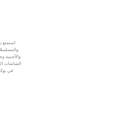
استمتع بع
والمسلسلات
والأجنبية وج
الشاشات الس
في بوكس,