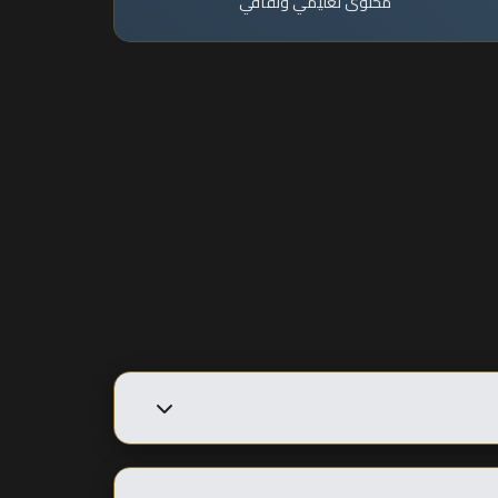
محتوى تعليمي وثقافي
يمكنك المشاهدة على أي جهاز متصل بالإنترنت مثل الهاتف الذكي، التابلت، الكمبيوتر، أو التلفزيون الذكي. نوصي بسرعة إنترنت لا تقل عن 5 ميجابت للحصول على أفضل