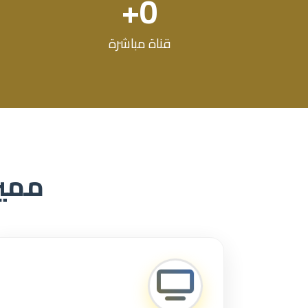
+
0
قناة مباشرة
ممي