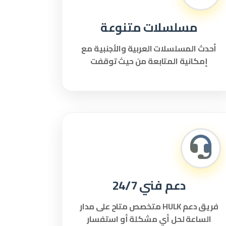
مسلسلات متنوعة
أحدث المسلسلات العربية والأجنبية مع
إمكانية المتابعة من حيث توقفت
دعم فني 24/7
فريق دعم HULK متخصص متاح على مدار
الساعة لحل أي مشكلة أو استفسار