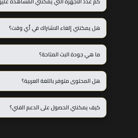
كم عدد الأجهزة التي يمكنني المشاهدة عليه
يمكنك المشاهدة على حتى 5 أجهزة مختلفة بنفس الحساب، مع إمكانية المشاهدة المتزامنة على 3 أجهزة في نفس الوقت.
هل يمكنني إلغاء الاشتراك في أي وقت؟
نعم، يمكنك إلغاء الاشتراك في أي وقت من خلال لو
ما هي جودة البث المتاحة؟
نوفر جودات متعددة تشمل HD (720p)، Full HD (1080p)، و4K Ultra HD حسب سرعة الإنترنت لديك والمحتوى المتاح.
هل المحتوى متوفر باللغة العربية؟
نعم، لدينا محتوى عربي أصلي بالإضافة إلى المحتوى 
كيف يمكنني الحصول على الدعم الفني؟
يمكنك التواصل مع فريق الدعم عبر الدردشة المباشرة على ا