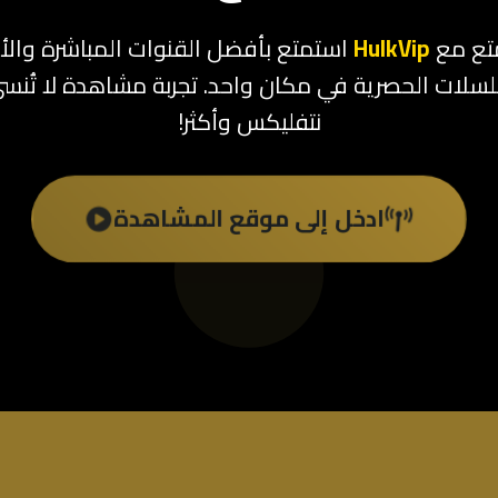
تع مع
HulkVip
استمتع بأفضل القنوات المباشرة والأ
سلات الحصرية في مكان واحد. تجربة مشاهدة لا تُنس
نتفليكس وأكثر!
ادخل إلى موقع المشاهدة