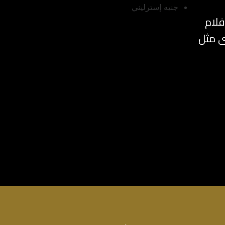
جنيه إسترليني
فلام
ى مثل