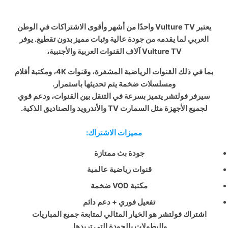
يعتبر Vulture TV واحدًا من أشهر وأقوى الاشتراكات في الوطن
العربي لما يقدمه من جودة عالية وثبات مميز بدون تقطيع. يوفر
Vulture TV آلاف القنوات العربية والأجنبية،
بما في ذلك القنوات الرياضية المشفرة، وقنوات 4K، ومكتبة أفلام
ومسلسلات ضخمة يتم تحديثها باستمرار.
سيرفر فولتشر يتميز بسرعة في التنقل بين القنوات، ودعم قوي
لجميع الأجهزة مثل السمارت TV والأندرويد والصناديق الذكية.
مميزات الاشتراك:
جودة بث ممتازة
قنوات رياضية عالمية
مكتبة VOD ضخمة
تفعيل فوري + دعم دائم
اشتراك فولتشر هو الخيار المثالي لمتابعة جميع المباريات
والبطولات بالجودة التي تريدها.