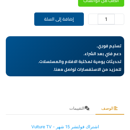
الطلب من الواتساب
كمية
إضافة إلى السلة
اشتراك
فولتشر
15
شهر
-
تسليم فوري.
Vulture
دعم فني بعد الشراء.
TV
تحديثات يومية لمكتبة الافلام والمسلسلات.
للمزيد من الاستفسارات تواصل معنا.
الوصف
التقييمات
اشتراك فولتشر 15 شهر - Vulture TV