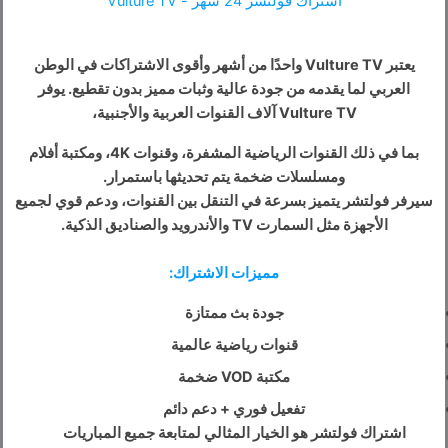
اشتراك فولتشر 24 شهر - Vulture TV
يعتبر Vulture TV واحدًا من أشهر وأقوى الاشتراكات في الوطن
العربي لما يقدمه من جودة عالية وثبات مميز بدون تقطيع. يوفر
Vulture TV آلاف القنوات العربية والأجنبية،
بما في ذلك القنوات الرياضية المشفرة، وقنوات 4K، ومكتبة أفلام
ومسلسلات ضخمة يتم تحديثها باستمرار.
سيرفر فولتشر يتميز بسرعة في التنقل بين القنوات، ودعم قوي لجميع
الأجهزة مثل السمارت TV والأندرويد والصناديق الذكية.
مميزات الاشتراك:
جودة بث ممتازة
قنوات رياضية عالمية
مكتبة VOD ضخمة
تفعيل فوري + دعم دائم
اشتراك فولتشر هو الخيار المثالي لمتابعة جميع المباريات