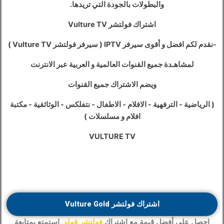
والبطولات بالجودة التي تريدها.
اشتراك فولتشر Vulture TV
-نقدم لكم افضل و أقوى سيرفر IPTV ( سيرفر فولتشر Vulture TV )
لمشاهـدة جميع القنوات العالمية و العربية عبر الانترنت
ويضم الاشتراك جميع القنوات
( الرياضية - الترفهية - الافلام - الاطفال - نتفلكس - الوثائقية - مكتبة
افلام و مسلسلات )
VULTURE TV
اشتراك فولتشر Vulture Gold
احصل على أفضل قيمة مع اشتراك
فولتشر قولد
. استمتع بمتابعة