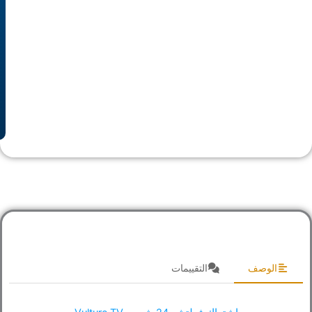
الوصف
التقييمات