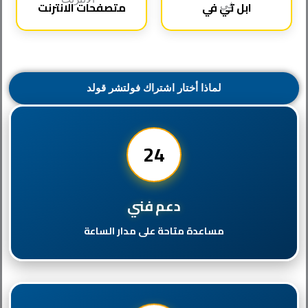
ابل تي في
متصفحات الانترنت
لماذا أختار اشتراك فولتشر قولد
24
دعم فني
مساعدة متاحة على مدار الساعة