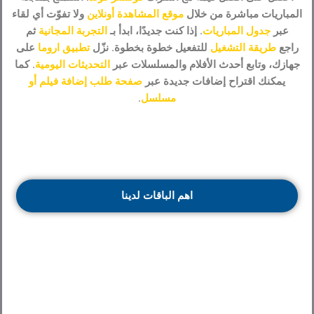
المباريات مباشرة من خلال
موقع المشاهدة أونلاين
ولا تفوّت أي لقاء
عبر
جدول المباريات
. إذا كنت جديدًا، ابدأ بـ
التجربة المجانية
ثم
راجع
طريقة التشغيل
للتفعيل خطوة بخطوة. نزّل
تطبيق ا
روما
على
جهازك، وتابع أحدث الأفلام والمسلسلات عبر
التحديثات اليومية
. كما
يمكنك اقتراح إضافات جديدة عبر
صفحة طلب إضافة فيلم أو
مسلسل
.
اهم الباقات لدينا