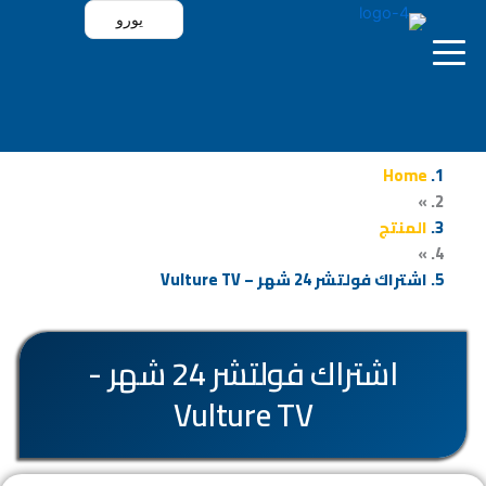
خطي
يورو
لى
لمحتوى
`
Home
»
الرئيسية
المنتج
»
اشتراك فولتشر 24 شهر – Vulture TV
باقات فولتشر
تطبيقات فولتشر
اشتراك فولتشر 24 شهر -
Vulture TV
تجربة الاشتراك
جدول المباريات