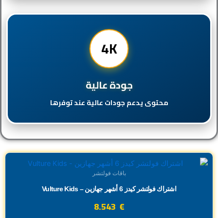
4K
جودة عالية
محتوى يدعم جودات عالية عند توفرها
باقات فولتشر
اشتراك فولتشر كيدز 6 أشهر جهازين – Vulture Kids
8.543
€