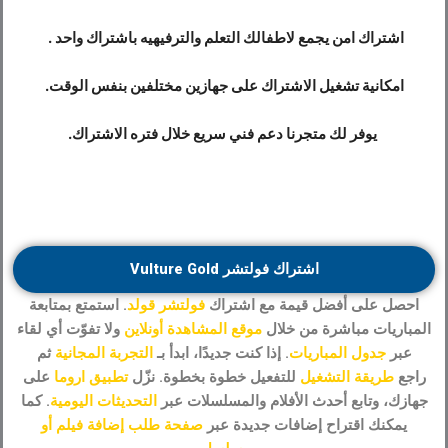
اشتراك امن يجمع لاطفالك التعلم والترفيهيه باشتراك واحد .
امكانية تشغيل الاشتراك على جهازين مختلفين بنفس الوقت.
يوفر لك متجرنا دعم فني سريع خلال فتره الاشتراك.
اشتراك فولتشر Vulture Gold
احصل على أفضل قيمة مع اشتراك
فولتشر قولد
. استمتع بمتابعة
المباريات مباشرة من خلال
موقع المشاهدة أونلاين
ولا تفوّت أي لقاء
عبر
جدول المباريات
. إذا كنت جديدًا، ابدأ بـ
التجربة المجانية
ثم
راجع
طريقة التشغيل
للتفعيل خطوة بخطوة. نزّل
تطبيق ا
روما
على
جهازك، وتابع أحدث الأفلام والمسلسلات عبر
التحديثات اليومية
. كما
يمكنك اقتراح إضافات جديدة عبر
صفحة طلب إضافة فيلم أو