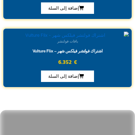
إضافة إلى السلة
باقات فولتشر
اشتراك فولتشر فيلكس شهر – Vulture Flix
6.352
€
إضافة إلى السلة