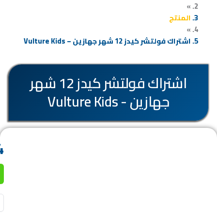
»
المنتج
تسجيل الدخول
»
اشتراك فولتشر كيدز 12 شهر جهازين – Vulture Kids
سلة المشتريات
اشتراك فولتشر كيدز 12 شهر
جهازين - Vulture Kids
4