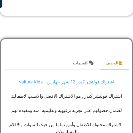
الوصف
التقييمات
اشتراك فولتشر كيدز 12 شهر جهازين - Vulture Kids
اشتراك فولتشر كيدز , هو الاشتراك الافضل والانسب لاطفالك
لضمان حصولهم على تجربه ترفيهيه وتعليميه أمنه ومفيده لهم
الاشتراك محتواه للاطفال وأمن تماما من حيث القنوات والافلام
والمسلسلات .