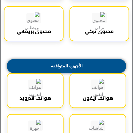
محتوى تركي
محتوى بريطاني
الأجهزة المتوافقة
هواتف ايفون
هواتف اندرويد